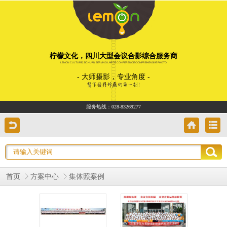
柠檬文化，四川大型会议合影综合服务商
LEMON CULTURE, SICHUAN SERVING LARGE CONFERENCE COMPREHENSIVE PHOTO
- 大师摄影，专业角度 -
服务热线：
028-83269277
首页
方案中心
集体照案例