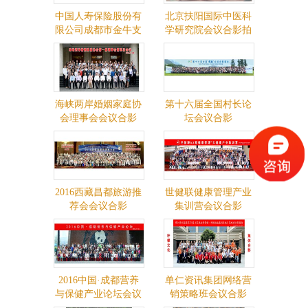
中国人寿保险股份有
北京扶阳国际中医科
限公司成都市金牛支
学研究院会议合影拍
公司1600人团体合影
摄
海峡两岸婚姻家庭协
第十六届全国村长论
会理事会会议合影
坛会议合影
2016西藏昌都旅游推
世健联健康管理产业
荐会会议合影
集训营会议合影
2016中国·成都营养
单仁资讯集团网络营
与保健产业论坛会议
销策略班会议合影
合影