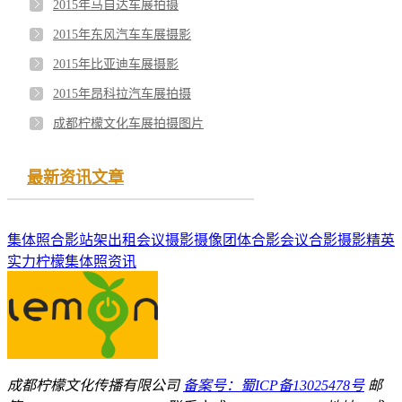
2015年马自达车展拍摄
2015年东风汽车车展摄影
2015年比亚迪车展摄影
2015年昂科拉汽车展拍摄
成都柠檬文化车展拍摄图片
最新资讯文章
集体照
合影站架出租
会议摄影摄像
团体合影
会议合影
摄影精英
实力柠檬
集体照资讯
成都柠檬文化传播有限公司
备案号：蜀ICP备13025478号
邮