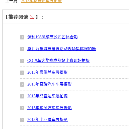
上一篇：
2015年马自达车展拍摄
保利198风筝节公司团体合影
华润万象城宠爱课活动现场集体照拍摄
QQ飞车大奖赛成都站比赛现场拍摄
2015年雪佛兰车展摄影
2015年奇瑞汽车车展摄影
2015年马自达车展拍摄
2015年东风汽车车展摄影
2015年比亚迪车展摄影