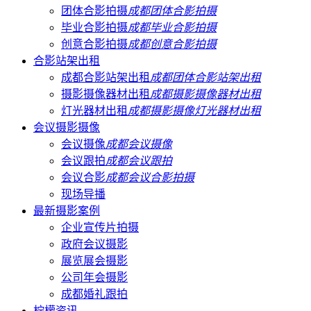
团体合影拍摄
成都团体合影拍摄
毕业合影拍摄
成都毕业合影拍摄
创意合影拍摄
成都创意合影拍摄
合影站架出租
成都合影站架出租
成都团体合影站架出租
摄影摄像器材出租
成都摄影摄像器材出租
灯光器材出租
成都摄影摄像灯光器材出租
会议摄影摄像
会议摄像
成都会议摄像
会议跟拍
成都会议跟拍
会议合影
成都会议合影拍摄
现场导播
最新摄影案例
企业宣传片拍摄
政府会议摄影
展览展会摄影
公司年会摄影
成都婚礼跟拍
柠檬资讯