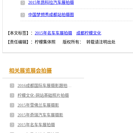
2015年昂科拉汽车展拍摄
中国梦想秀成都站拍摄图
【本文标签】：
2015年名车车展拍摄
成都柠檬文化
【责任编辑】：
柠檬集体照
版权所有：
转载请注明出处
相关展览展会拍摄
2016成都国际车展摄影跟拍，美女车模特写
柠檬文化-网站基础照片拍摄
2015年雪佛兰车展摄影
2015年奇瑞汽车车展摄影
2015年名车车展拍摄