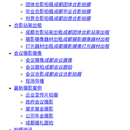
团体合影拍摄
成都团体合影拍摄
毕业合影拍摄
成都毕业合影拍摄
创意合影拍摄
成都创意合影拍摄
合影站架出租
成都合影站架出租
成都团体合影站架出租
摄影摄像器材出租
成都摄影摄像器材出租
灯光器材出租
成都摄影摄像灯光器材出租
会议摄影摄像
会议摄像
成都会议摄像
会议跟拍
成都会议跟拍
会议合影
成都会议合影拍摄
现场导播
最新摄影案例
企业宣传片拍摄
政府会议摄影
展览展会摄影
公司年会摄影
成都婚礼跟拍
柠檬资讯