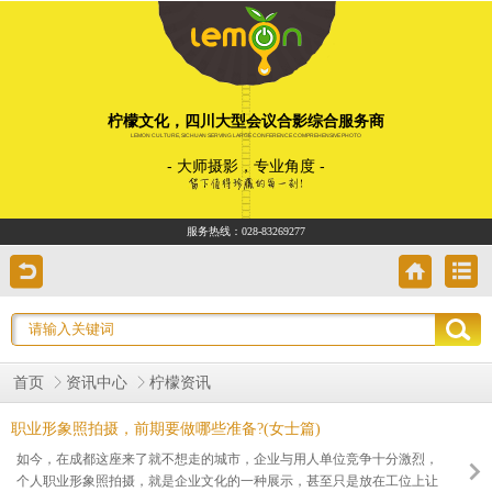
柠檬文化，四川大型会议合影综合服务商
LEMON CULTURE, SICHUAN SERVING LARGE CONFERENCE COMPREHENSIVE PHOTO
- 大师摄影，专业角度 -
服务热线：
028-83269277
首页
资讯中心
柠檬资讯
职业形象照拍摄，前期要做哪些准备?(女士篇)
如今，在成都这座来了就不想走的城市，企业与用人单位竞争十分激烈，
个人职业形象照拍摄，就是企业文化的一种展示，甚至只是放在工位上让