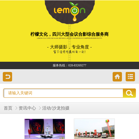
柠檬文化，四川大型会议合影综合服务商
LEMON CULTURE, SICHUAN SERVING LARGE CONFERENCE COMPREHENSIVE PHOTO
- 大师摄影，专业角度 -
服务热线：
028-83269277
首页
资讯中心
活动/沙龙拍摄